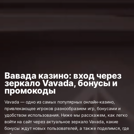
Vavada — одно из самых популярных онлайн-казино,
привлекающее игроков разнообразием игр, бонусами и
удобством использования. Ниже мы расскажем, как легко
войти на сайт через актуальное зеркало Vavada, какие
бонусы ждут новых пользователей, а также поделимся, где